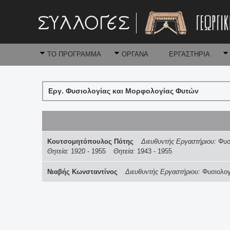
ΤΟ ΠΡΟΓΡΑΜΜΑ
ΟΡΓΑΝΑ
ΕΡΓΑΣΤΗΡΙΑ
Εργ. Φυσιολογίας και Μορφολογίας Φυτών
Κουτσομητόπουλος Πότης
Διευθυντής Εργαστήριου:
Φυσ
Θητεία:
1920
-
1955
Θητεία:
1943
-
1955
Νιαβής Κωνσταντίνος
Διευθυντής Εργαστήριου:
Φυσιολογ