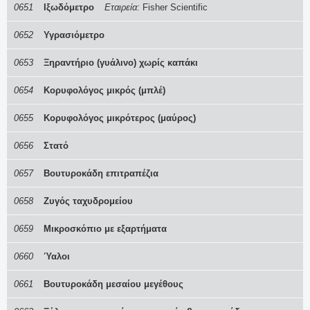
0651
Ιξωδόμετρο
Εταιρεία:
Fisher Scientific
0652
Υγρασιόμετρο
0653
Ξηραντήριο (γυάλινο) χωρίς καπάκι
0654
Κορυφολόγος μικρός (μπλέ)
0655
Κορυφολόγος μικρότερος (μαύρος)
0656
Στατό
0657
Βουτυροκάδη επιτραπέζια
0658
Ζυγός ταχυδρομείου
0659
Μικροσκόπιο με εξαρτήματα
0660
Ύαλοι
0661
Βουτυροκάδη μεσαίου μεγέθους