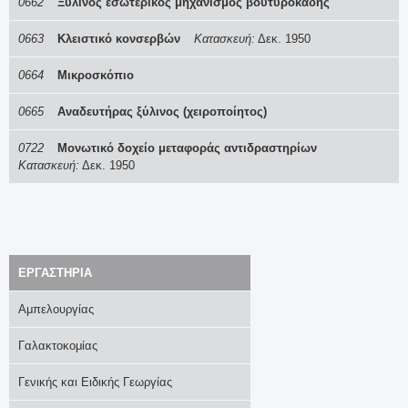
0662
Ξύλινος εσωτερικός μηχανισμός βουτυροκάδης
0663
Κλειστικό κονσερβών
Κατασκευή:
Δεκ. 1950
0664
Μικροσκόπιο
0665
Αναδευτήρας ξύλινος (χειροποίητος)
0722
Μονωτικό δοχείο μεταφοράς αντιδραστηρίων
Κατασκευή:
Δεκ. 1950
EΡΓΑΣΤΗΡΙΑ
Αμπελουργίας
Γαλακτοκομίας
Γενικής και Ειδικής Γεωργίας