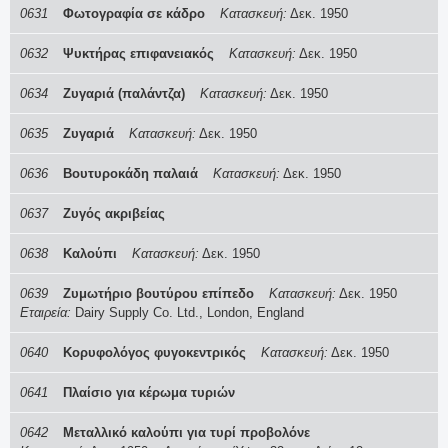
0631
Φωτογραφία σε κάδρο
Κατασκευή:
Δεκ. 1950
0632
Ψυκτήρας επιφανειακός
Κατασκευή:
Δεκ. 1950
0634
Ζυγαριά (παλάντζα)
Κατασκευή:
Δεκ. 1950
0635
Ζυγαριά
Κατασκευή:
Δεκ. 1950
0636
Βουτυροκάδη παλαιά
Κατασκευή:
Δεκ. 1950
0637
Ζυγός ακριβείας
0638
Καλούπι
Κατασκευή:
Δεκ. 1950
0639
Ζυμωτήριο βουτύρου επίπεδο
Κατασκευή:
Δεκ. 1950
Εταιρεία:
Dairy Supply Co. Ltd., London, England
0640
Κορυφολόγος φυγοκεντρικός
Κατασκευή:
Δεκ. 1950
0641
Πλαίσιο για κέρωμα τυριών
0642
Μεταλλικό καλούπι για τυρί προβολόνε