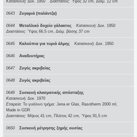
Κατασκευή:
Δεκ. 1950
Διαστάσεις:
Ύψος 32 cm, Διάμ. 12 cm
0643
Ζυγαριά (παλάντζα)
0644
Μεταλλικό δοχείο γάλακτος
Κατασκευή:
Δεκ. 1950
Διαστάσεις:
Ύψος 66,5 cm, Διάμ. βάσης 37 cm
0645
Καλούπια για τυριά άλμης
Κατασκευή:
Δεκ. 1950
0646
Αναδευτήρας
0647
Ζυγός ακριβείας
0648
Ζυγός ακριβείας
0649
Συσκευή κλασματικής απόσταξης
Κατασκευή:
Δεκ. 1970
Εταιρεία:
Το γυάλινο τμήμα: Jena er Glas, Rasotherm 2000 ml,
Made in GDR
Διαστάσεις:
Μήκος 41 cm, Πλάτος 42 cm, Ύψος 91,5 cm
0650
Συσκευή μέτρησης ξηρής ουσίας