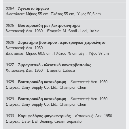
0264
Άγνωστο όργανο
Διαστάσεις:
Μήκος 55 cm, Πλάτος 55 cm, Ύψος 50,5 cm
0625
Βουτυροκάδη με ηλεκτροκινητήρα
Κατασκευή:
Δεκ. 1960
Εταιρεία:
M. Sordi - Lodi, Ιταλία
0626
Ζυμωτήριο βουτύρου περιστροφικό χειροκίνητο
Κατασκευή:
Δεκ. 1950
Διαστάσεις:
Μήκος 60,5 cm, Πλάτος 75 cm μέγ., Ύψος 97 cm
0627
Σφραγιστικό - κλειστικό κονσερβοποιίας
Κατασκευή:
Δεκ. 1950
Εταιρεία:
Lubeca
0628
Βουτυροκάδη κατακόρυφη
Κατασκευή:
Δεκ. 1950
Εταιρεία:
Dairy Supply Co. Ltd., Champion Churn
0629
Βουτυροκάδη κατακόρυφη
Κατασκευή:
Δεκ. 1950
Εταιρεία:
Dairy Supply Co. Ltd., Champion Churn
0630
Κορυφολόγος φυγοκεντρικός
Κατασκευή:
Δεκ. 1950
Εταιρεία:
Lister Ball Bearing, Cream Separator